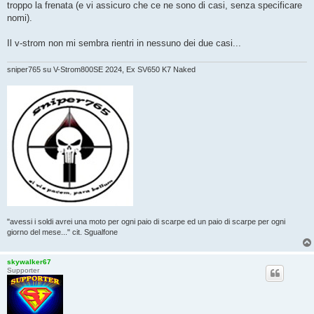
troppo la frenata (e vi assicuro che ce ne sono di casi, senza specificare
nomi).
Il v-strom non mi sembra rientri in nessuno dei due casi...
sniper765 su V-Strom800SE 2024, Ex SV650 K7 Naked
"avessi i soldi avrei una moto per ogni paio di scarpe ed un paio di scarpe per ogni
giorno del mese..." cit. Sgualfone
skywalker67
Supporter