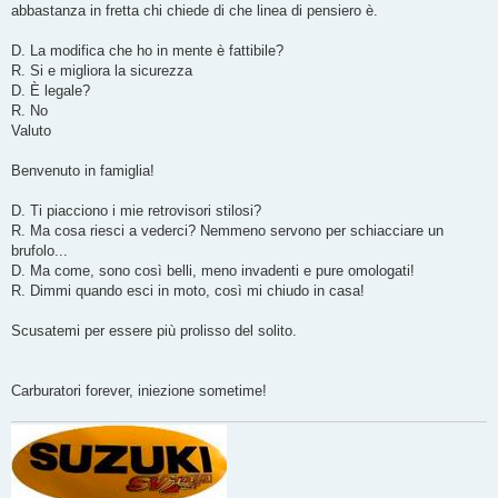
abbastanza in fretta chi chiede di che linea di pensiero è.
D. La modifica che ho in mente è fattibile?
R. Si e migliora la sicurezza
D. È legale?
R. No
Valuto
Benvenuto in famiglia!
D. Ti piacciono i mie retrovisori stilosi?
R. Ma cosa riesci a vederci? Nemmeno servono per schiacciare un
brufolo...
D. Ma come, sono così belli, meno invadenti e pure omologati!
R. Dimmi quando esci in moto, così mi chiudo in casa!
Scusatemi per essere più prolisso del solito.
Carburatori forever, iniezione sometime!