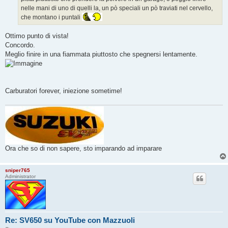
nelle mani di uno di quelli la, un pò speciali un pò traviati nel cervello,
che montano i puntali
Ottimo punto di vista!
Concordo.
Meglio finire in una fiammata piuttosto che spegnersi lentamente.
Carburatori forever, iniezione sometime!
Ora che so di non sapere, sto imparando ad imparare
sniper765
Administrator
Re: SV650 su YouTube con Mazzuoli