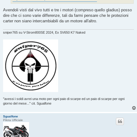
Avendoli visti dal vivo tutti e tre i motori (compreso quello gladius) posso
dire che ci sono varie differenze, tali da farmi pensare che le protezioni
carter non siano intercambiabili da un motore all'altro.
sniper765 su V-Strom800SE 2024, Ex SV650 K7 Naked
"avessi i soldi avrei una moto per ogni paio di scarpe ed un paio di scarpe per ogni
giorno del mese..." cit. Sgualfone
Sgualfone
Pilota Ufficiale