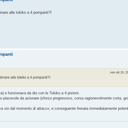
inare alle tokiko a 4 pompanti?!
ompanti
ven ott 10, 
bbinare alle tokiko a 4 pompanti?!
) e funzionava da dio con le Tokiko a 4 pistoni.
o piacevole da azionare (sforzo progressivo, corsa ragionevolmente corta, gr
va sin dal momento di attacco, e conseguente frenata immediatamente poten