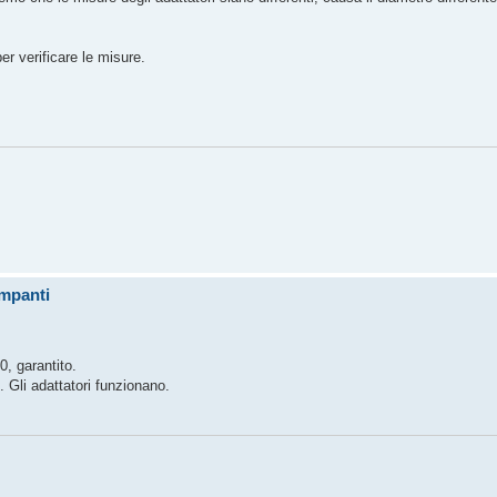
er verificare le misure.
ompanti
, garantito.
. Gli adattatori funzionano.