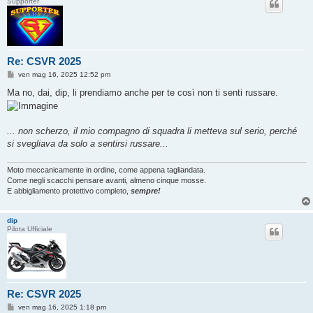
Supporter
Re: CSVR 2025
M
ven mag 16, 2025 12:52 pm
e
s
Ma no, dai, dip, li prendiamo anche per te così non ti senti russare.
s
a
g
g
... non scherzo, il mio compagno di squadra li metteva sul serio, perché
i
o
si svegliava da solo a sentirsi russare...
Moto meccanicamente in ordine, come appena tagliandata.
Come negli scacchi pensare avanti, almeno cinque mosse.
E abbigliamento protettivo completo,
sempre!
dip
Pilota Ufficiale
Re: CSVR 2025
M
ven mag 16, 2025 1:18 pm