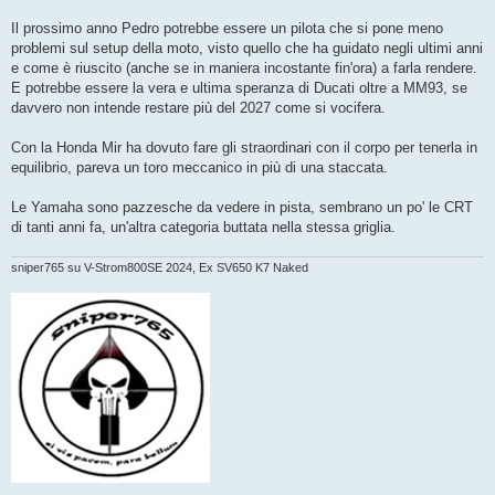
Il prossimo anno Pedro potrebbe essere un pilota che si pone meno
problemi sul setup della moto, visto quello che ha guidato negli ultimi anni
e come è riuscito (anche se in maniera incostante fin'ora) a farla rendere.
E potrebbe essere la vera e ultima speranza di Ducati oltre a MM93, se
davvero non intende restare più del 2027 come si vocifera.
Con la Honda Mir ha dovuto fare gli straordinari con il corpo per tenerla in
equilibrio, pareva un toro meccanico in più di una staccata.
Le Yamaha sono pazzesche da vedere in pista, sembrano un po' le CRT
di tanti anni fa, un'altra categoria buttata nella stessa griglia.
sniper765 su V-Strom800SE 2024, Ex SV650 K7 Naked