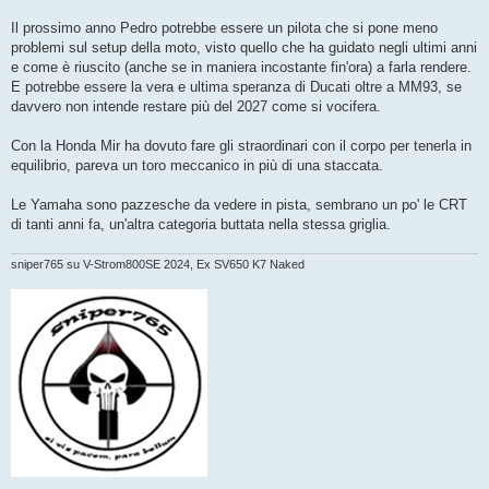
Il prossimo anno Pedro potrebbe essere un pilota che si pone meno
problemi sul setup della moto, visto quello che ha guidato negli ultimi anni
e come è riuscito (anche se in maniera incostante fin'ora) a farla rendere.
E potrebbe essere la vera e ultima speranza di Ducati oltre a MM93, se
davvero non intende restare più del 2027 come si vocifera.
Con la Honda Mir ha dovuto fare gli straordinari con il corpo per tenerla in
equilibrio, pareva un toro meccanico in più di una staccata.
Le Yamaha sono pazzesche da vedere in pista, sembrano un po' le CRT
di tanti anni fa, un'altra categoria buttata nella stessa griglia.
sniper765 su V-Strom800SE 2024, Ex SV650 K7 Naked