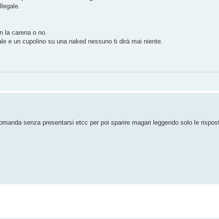
llegale.
 la carena o no.
ale e un cupolino su una naked nessuno ti dirà mai niente.
domanda senza presentarsi etcc per poi sparire magari leggendo solo le rispo