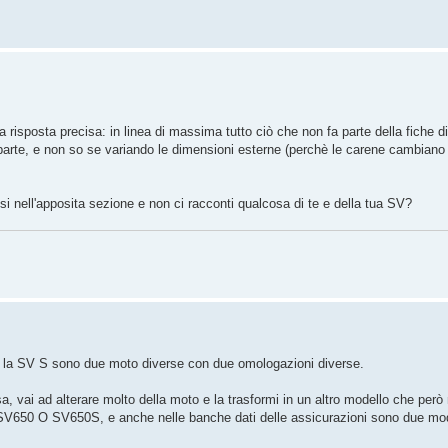
risposta precisa: in linea di massima tutto ciò che non fa parte della fiche di
parte, e non so se variando le dimensioni esterne (perchè le carene cambian
assi nell'apposita sezione e non ci racconti qualcosa di te e della tua SV?
 e la SV S sono due moto diverse con due omologazioni diverse.
a, vai ad alterare molto della moto e la trasformi in un altro modello che però
 se SV650 O SV650S, e anche nelle banche dati delle assicurazioni sono due mod