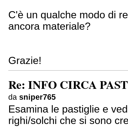
C'è un qualche modo di ret
ancora materiale?
Grazie!
Re: INFO CIRCA PAS
da
sniper765
Esamina le pastiglie e ved
righi/solchi che si sono cr