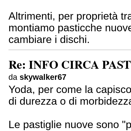
Altrimenti, per proprietà tr
montiamo pasticche nuove 
cambiare i dischi.
Re: INFO CIRCA PAS
da
skywalker67
Yoda, per come la capisco
di durezza o di morbidezz
Le pastiglie nuove sono "p