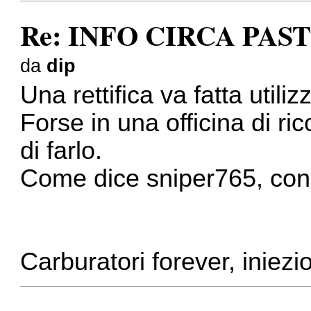
Re: INFO CIRCA PAS
da
dip
Una rettifica va fatta utili
Forse in una officina di ri
di farlo.
Come dice sniper765, con 
Carburatori forever, iniez