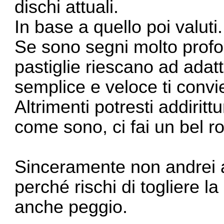
dischi attuali.
In base a quello poi valuti.
Se sono segni molto profond
pastiglie riescano ad adatt
semplice e veloce ti convie
Altrimenti potresti addirit
come sono, ci fai un bel r
Sinceramente non andrei a 
perché rischi di togliere l
anche peggio.