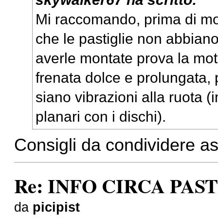
Mi raccomando, prima di mo
che le pastiglie non abbiano
averle montate prova la mo
frenata dolce e prolungata,
siano vibrazioni alla ruota (
planari con i dischi).
Consigli da condividere a
Re: INFO CIRCA PAS
da
picipist