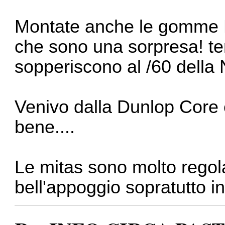
Montate anche le gomme M
che sono una sorpresa! t
sopperiscono al /60 della
Venivo dalla Dunlop Core 
bene....
Le mitas sono molto regol
bell'appoggio sopratutto