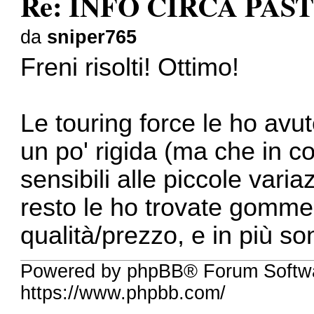
Re: INFO CIRCA PAS
da
sniper765
Freni risolti! Ottimo!
Le touring force le ho avu
un po' rigida (ma che in
sensibili alle piccole varia
resto le ho trovate gomme
qualità/prezzo, e in più so
Powered by phpBB® Forum Softwa
https://www.phpbb.com/