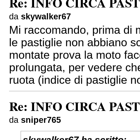
Re: INFO CIRCA PAS
da
skywalker67
Mi raccomando, prima di m
le pastiglie non abbiano sc
montate prova la moto fac
prolungata, per vedere che
ruota (indice di pastiglie n
Re: INFO CIRCA PAS
da
sniper765
skywalker67 ha scritto: