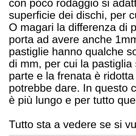
con poco rodaggio si adat
superficie dei dischi, per cu
O magari la differenza di pl
porta ad avere anche 1mm d
pastiglie hanno qualche s
di mm, per cui la pastiglia 
parte e la frenata è ridotta
potrebbe dare. In questo 
è più lungo e per tutto qu
Tutto sta a vedere se si vuo