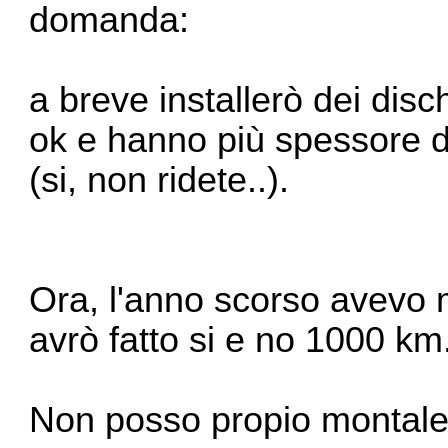
domanda:
a breve installerò dei disc
ok e hanno più spessore 
(si, non ridete..).
Ora, l'anno scorso avevo 
avrò fatto si e no 1000 km
Non posso propio montale s