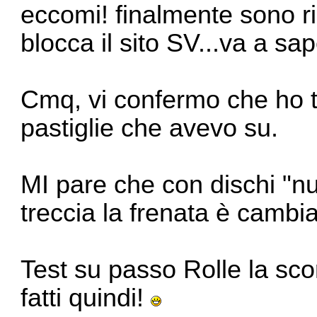
eccomi! finalmente sono ri
blocca il sito SV...va a sa
Cmq, vi confermo che ho tr
pastiglie che avevo su.
MI pare che con dischi "nuo
treccia la frenata è cambia
Test su passo Rolle la sco
fatti quindi!