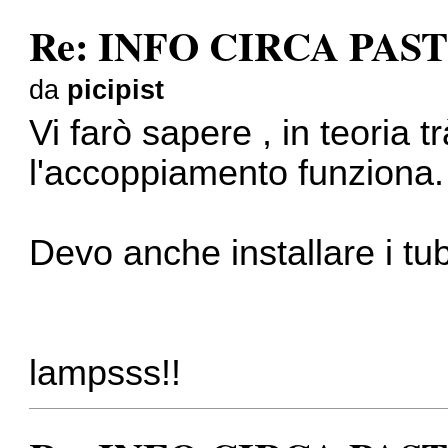
Re: INFO CIRCA PAS
da
picipist
Vi farò sapere , in teoria 
l'accoppiamento funziona.
Devo anche installare i tub
lampsss!!