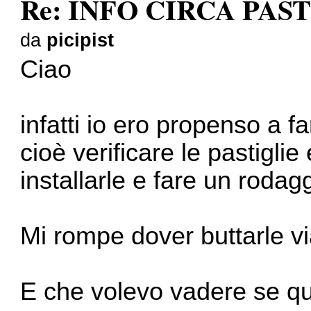
Re: INFO CIRCA PAS
da
picipist
Ciao
infatti io ero propenso a fa
cioè verificare le pastigli
installarle e fare un rodag
Mi rompe dover buttarle v
E che volevo vadere se qu