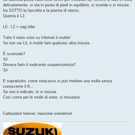
delicatamente, si sta in punta di piedi in equilibrio, si scende e si misura
fra SOTTO la fascetta e la piastra di sterzo.
Questa è L2.
L0 - L2 = sag rider.
Tutto il resto visto su Infernet è inutile!
Se non sai L0, è inutile fare qualsiasi altra misura.
È scomodo?
Si!
Doveva farlo il sedicente sospensionista?
Si!
E soprattutto, come stracaxxo si può mettere una molla senza
conoscerne il K...
Se non è indicato, lo si misura.
Così come per le molle di serie, si misurano.
Carburatori forever, iniezione sometime!