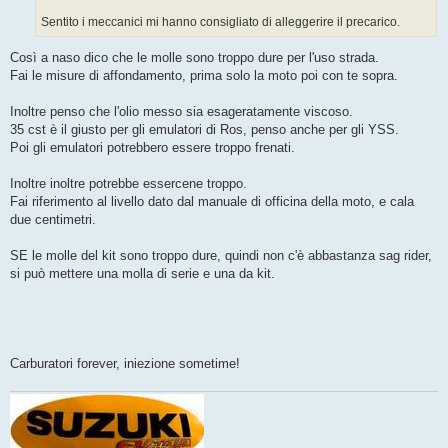
Sentito i meccanici mi hanno consigliato di alleggerire il precarico.
Così a naso dico che le molle sono troppo dure per l'uso strada.
Fai le misure di affondamento, prima solo la moto poi con te sopra.
Inoltre penso che l'olio messo sia esageratamente viscoso.
35 cst è il giusto per gli emulatori di Ros, penso anche per gli YSS.
Poi gli emulatori potrebbero essere troppo frenati.
Inoltre inoltre potrebbe essercene troppo.
Fai riferimento al livello dato dal manuale di officina della moto, e cala
due centimetri.
SE le molle del kit sono troppo dure, quindi non c'è abbastanza sag rider,
si può mettere una molla di serie e una da kit.
Carburatori forever, iniezione sometime!