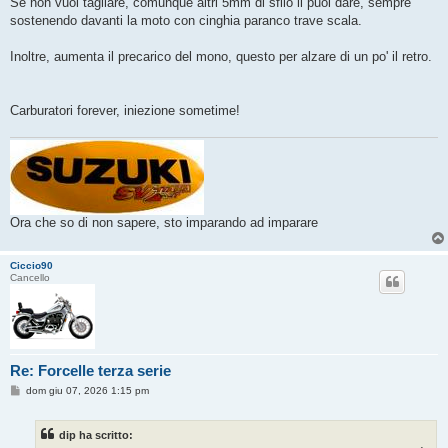
Se non vuoi tagliare, comunque altri 5mm di sfilo li puoi dare, sempre
sostenendo davanti la moto con cinghia paranco trave scala.
Inoltre, aumenta il precarico del mono, questo per alzare di un po' il retro.
Carburatori forever, iniezione sometime!
Ora che so di non sapere, sto imparando ad imparare
Ciccio90
Cancello
Re: Forcelle terza serie
M
dom giu 07, 2026 1:15 pm
e
s
s
dip ha scritto:
a