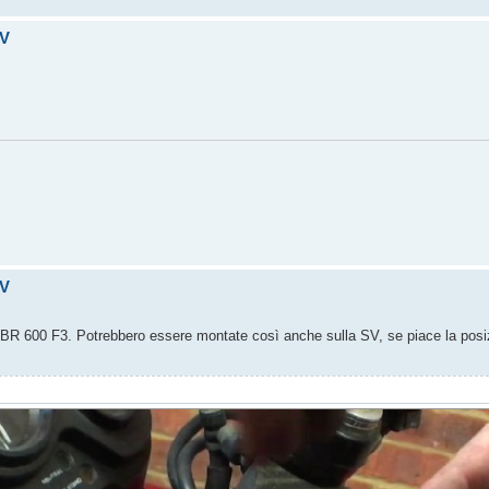
SV
SV
CBR 600 F3. Potrebbero essere montate così anche sulla SV, se piace la posi