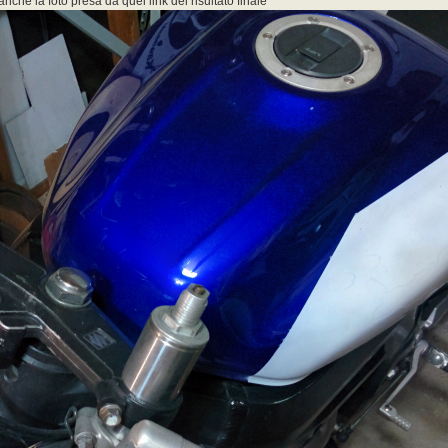
nche la foto presa da quel link del risultato finale