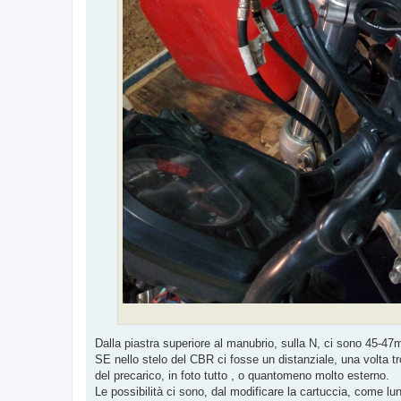
Dalla piastra superiore al manubrio, sulla N, ci sono 45-4
SE nello stelo del CBR ci fosse un distanziale, una volta tro
del precarico, in foto tutto , o quantomeno molto esterno.
Le possibilità ci sono, dal modificare la cartuccia, come lun