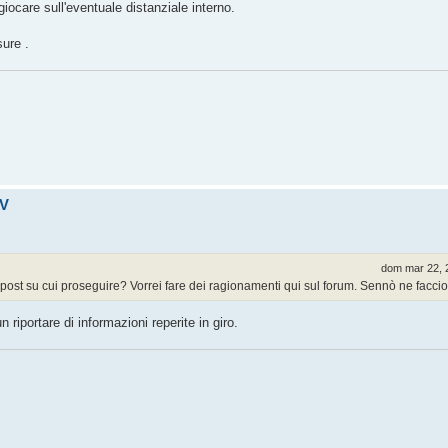
 giocare sull'eventuale distanziale interno.
sure .
SV
dom mar 22, 
post su cui proseguire? Vorrei fare dei ragionamenti qui sul forum. Sennò ne facci
iportare di informazioni reperite in giro.