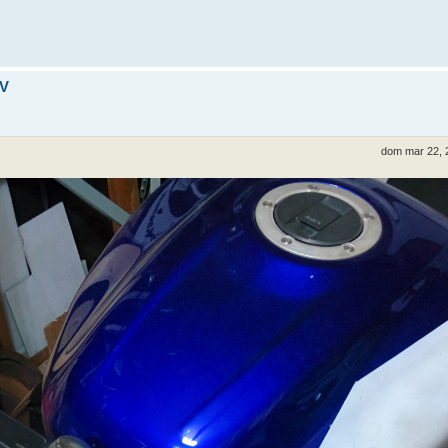
SV
dom mar 22, 