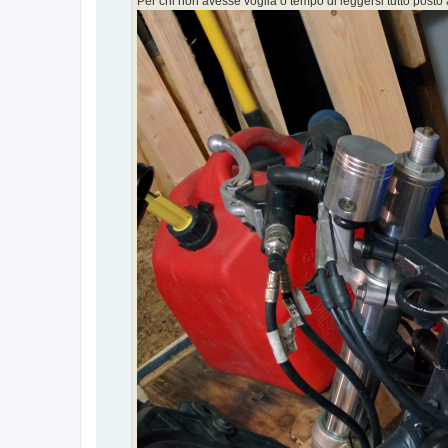
Per chi non avesse voglia o tempo di leggersi tutto posto a