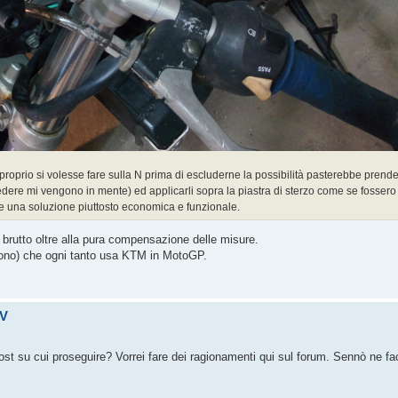
proprio si volesse fare sulla N prima di escluderne la possibilità pasterebbe prend
sedere mi vengono in mente) ed applicarli sopra la piastra di sterzo come se fossero 
e una soluzione piuttosto economica e funzionale.
 brutto oltre alla pura compensazione delle misure.
dicono) che ogni tanto usa KTM in MotoGP.
SV
st su cui proseguire? Vorrei fare dei ragionamenti qui sul forum. Sennò ne fa