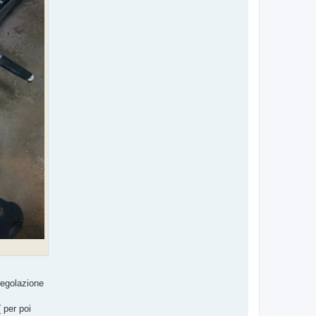
 regolazione
 per poi