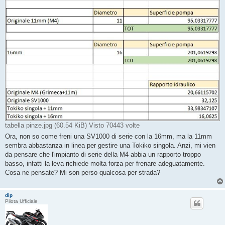
tabella pinze.jpg (60.54 KiB) Visto 70443 volte
Ora, non so come freni una SV1000 di serie con la 16mm, ma la 11mm
sembra abbastanza in linea per gestire una Tokiko singola. Anzi, mi vien
da pensare che l'impianto di serie della M4 abbia un rapporto troppo
basso, infatti la leva richiede molta forza per frenare adeguatamente.
Cosa ne pensate? Mi son perso qualcosa per strada?
dip
Pilota Ufficiale