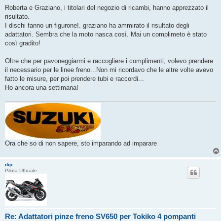
Roberta e Graziano, i titolari del negozio di ricambi, hanno apprezzato il
risultato.
I dischi fanno un figurone!. graziano ha ammirato il risultato degli
adattatori. Sembra che la moto nasca così. Mai un complimeto è stato
così gradito!
Oltre che per pavoneggiarmi e raccogliere i complimenti, volevo prendere
il necessario per le linee freno...Non mi ricordavo che le altre volte avevo
fatto le misure, per poi prendere tubi e raccordi...
Ho ancora una settimana!
Ora che so di non sapere, sto imparando ad imparare
dip
Pilota Ufficiale
Re: Adattatori pinze freno SV650 per Tokiko 4 pompanti