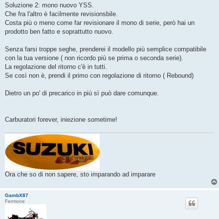
Soluzione 2: mono nuovo YSS.
Che fra l'altro è facilmente revisionsbile.
Costa più o meno come far revisionare il mono di serie, però hai un
prodotto ben fatto e soprattutto nuovo.
Senza farsi troppe seghe, prenderei il modello più semplice compatibile
con la tua versione ( non ricordo più se prima o seconda serie).
La regolazione del ritorno c'è in tutti.
Se così non è, prendi il primo con regolazione di ritorno ( Rebound)
Dietro un po' di precarico in più sì può dare comunque.
Carburatori forever, iniezione sometime!
Ora che so di non sapere, sto imparando ad imparare
GambX87
Fermone