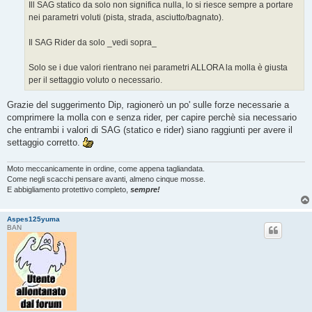
Ill SAG statico da solo non significa nulla, lo si riesce sempre a portare
nei parametri voluti (pista, strada, asciutto/bagnato).
Il SAG Rider da solo _vedi sopra_
Solo se i due valori rientrano nei parametri ALLORA la molla è giusta
per il settaggio voluto o necessario.
Grazie del suggerimento Dip, ragionerò un po' sulle forze necessarie a
comprimere la molla con e senza rider, per capire perchè sia necessario
che entrambi i valori di SAG (statico e rider) siano raggiunti per avere il
settaggio corretto.
Moto meccanicamente in ordine, come appena tagliandata.
Come negli scacchi pensare avanti, almeno cinque mosse.
E abbigliamento protettivo completo,
sempre!
Aspes125yuma
BAN