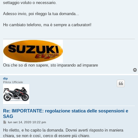
settaggio voluto o necessario.
Adesso invio, poi rileggo la tua domanda...
Ho cambiato telefono, ma è sempre a carburatori!
Ora che so di non sapere, sto imparando ad imparare
dip
Pilota Ufficiale
Re: IMPORTANTE: regolazione statica delle sospensioni e
SAG
M
lun set 14, 2020 10:22 pm
e
s
Ho riletto, e ho capito la domanda. Dovrei averti risposto in maniera
s
chiara, se non è così, cerco di essere più chiaro.
a