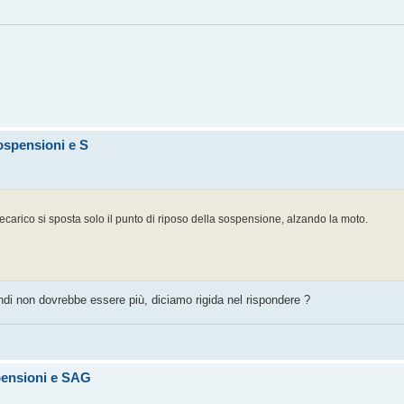
ospensioni e S
carico si sposta solo il punto di riposo della sospensione, alzando la moto.
indi non dovrebbe essere più, diciamo rigida nel rispondere ?
pensioni e SAG