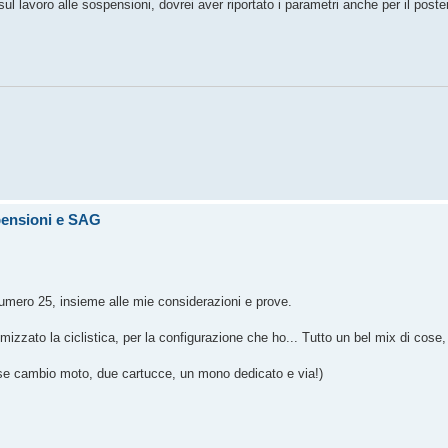
 lavoro alle sospensioni, dovrei aver riportato i parametri anche per il poster
pensioni e SAG
 numero 25, insieme alle mie considerazioni e prove.
zzato la ciclistica, per la configurazione che ho... Tutto un bel mix di cose, 
: se cambio moto, due cartucce, un mono dedicato e via!)