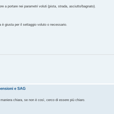
pre a portare nei parametri voluti (pista, strada, asciutto/bagnato).
 è giusta per il settaggio voluto o necessario.
pensioni e SAG
n maniera chiara, se non è così, cerco di essere più chiaro.