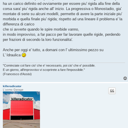
ha un carico definito ed ovviamente per essere piu' rigida alla fine della
corsa sara' piu' rigida anche all' inizio. La progressiva o Monostadio, gia'
montate di serie su alcuni modelli, permette di avere la parte iniziale piu'
morbida e quella finale piu' rigida; rispetto ad una lineare il problema e' la
differenza di carico
che si avverte quando le spire morbide vanno,
in modo improvviso, a far pacco per far lavorare quelle rigide, perdendo
per frazioni di secondo la loro funzionalita'.
Anche per oggi e' tutto, a domani con l' ultimissimo pezzo su
L' Idraulica
"Cominciate col fare cio' che e' necessario, poi cio' che e' possibile.
E un giorno, all'improvviso vi scoprirete a fare l'impossibile."
(Francesco d'Assisi)
killeradicator
L'uomo Garage