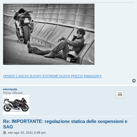
VENDO CASCHI SUOMY EXTREME NUOVI PREZZI RIBASSATI!
eternauta
Pilota Ufficiale
Re: IMPORTANTE: regolazione statica delle sospensioni e
SAG
M
mer ago 10, 2011 3:49 pm
e