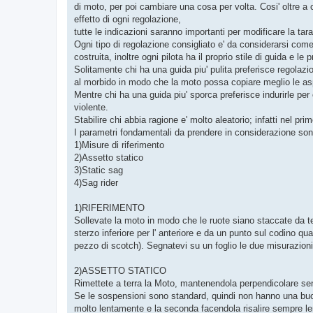
o
di moto, per poi cambiare una cosa per volta. Cosi' oltre a 
effetto di ogni regolazione,
tutte le indicazioni saranno importanti per modificare la ta
Ogni tipo di regolazione consigliato e' da considerarsi come
costruita, inoltre ogni pilota ha il proprio stile di guida e le 
Solitamente chi ha una guida piu' pulita preferisce regolazio
al morbido in modo che la moto possa copiare meglio le asper
Mentre chi ha una guida piu' sporca preferisce indurirle per
violente.
Stabilire chi abbia ragione e' molto aleatorio; infatti nel pr
I parametri fondamentali da prendere in considerazione son
1)Misure di riferimento
2)Assetto statico
3)Static sag
4)Sag rider
1)RIFERIMENTO
Sollevate la moto in modo che le ruote siano staccate da ter
sterzo inferiore per l' anteriore e da un punto sul codino qu
pezzo di scotch). Segnatevi su un foglio le due misurazio
2)ASSETTO STATICO
Rimettete a terra la Moto, mantenendola perpendicolare se
Se le sospensioni sono standard, quindi non hanno una bu
molto lentamente e la seconda facendola risalire sempre 