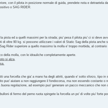
riore, con il pilota in posizione normale di guida, prendete nota e detraetela da
 positivo o SAG RIDER.
la pista ed a quelli massimi per la strada; piu' pesa il pilota piu' ci si deve avv
i di oltre 90 kg. si possono utilizzare i valori di Static Sag della pista anche 
ag Rider superiore a quello massimo la molla e' troppo morbida, al contrari
ico della molla, con le idrauliche completamente aperte.
oto si alza,
sa.
tti una forcella che gia' a mano ha degli attriti, quando e' sotto sforzo, tipo in
rito puo' aiutare a non raggiungere il fondocorsa, ma non essendo costante o r
a buona regolazione, ad esempio puo' generare un pacco meccanico che non 
lloni di fermo del perno ruota spingete la forcella un po' di volte piu' forte pos