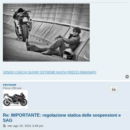
VENDO CASCHI SUOMY EXTREME NUOVI PREZZI RIBASSATI!
eternauta
Pilota Ufficiale
Re: IMPORTANTE: regolazione statica delle sospensioni e
SAG
M
mer ago 10, 2011 3:49 pm
e