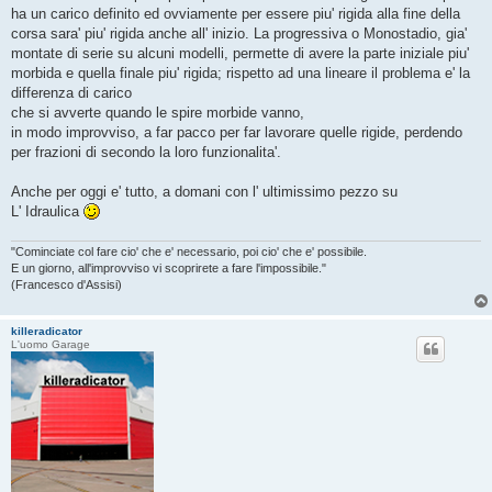
ha un carico definito ed ovviamente per essere piu' rigida alla fine della
corsa sara' piu' rigida anche all' inizio. La progressiva o Monostadio, gia'
montate di serie su alcuni modelli, permette di avere la parte iniziale piu'
morbida e quella finale piu' rigida; rispetto ad una lineare il problema e' la
differenza di carico
che si avverte quando le spire morbide vanno,
in modo improvviso, a far pacco per far lavorare quelle rigide, perdendo
per frazioni di secondo la loro funzionalita'.
Anche per oggi e' tutto, a domani con l' ultimissimo pezzo su
L' Idraulica
"Cominciate col fare cio' che e' necessario, poi cio' che e' possibile.
E un giorno, all'improvviso vi scoprirete a fare l'impossibile."
(Francesco d'Assisi)
killeradicator
L'uomo Garage