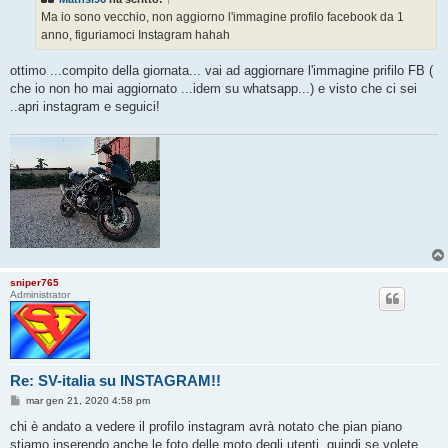
a
g
Ma io sono vecchio, non aggiorno l'immagine profilo facebook da 1
g
anno, figuriamoci Instagram hahah
i
o
ottimo ...compito della giornata... vai ad aggiornare l'immagine prifilo FB (
che io non ho mai aggiornato ...idem su whatsapp...) e visto che ci sei
..apri instagram e seguici!
sniper765
Administrator
Re: SV-italia su INSTAGRAM!!
M
mar gen 21, 2020 4:58 pm
e
s
chi è andato a vedere il profilo instagram avrà notato che pian piano
s
stiamo inserendo anche le foto delle moto degli utenti, quindi se volete
a