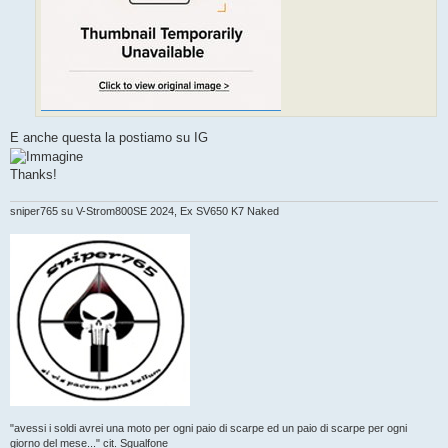
E anche questa la postiamo su IG
Thanks!
sniper765 su V-Strom800SE 2024, Ex SV650 K7 Naked
"avessi i soldi avrei una moto per ogni paio di scarpe ed un paio di scarpe per ogni
giorno del mese..." cit. Sgualfone