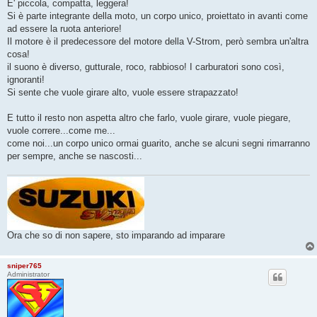
E' piccola, compatta, leggera!
Si è parte integrante della moto, un corpo unico, proiettato in avanti come
ad essere la ruota anteriore!
Il motore è il predecessore del motore della V-Strom, però sembra un'altra
cosa!
il suono è diverso, gutturale, roco, rabbioso! I carburatori sono così,
ignoranti!
Si sente che vuole girare alto, vuole essere strapazzato!
E tutto il resto non aspetta altro che farlo, vuole girare, vuole piegare,
vuole correre...come me...
come noi...un corpo unico ormai guarito, anche se alcuni segni rimarranno
per sempre, anche se nascosti...
Ora che so di non sapere, sto imparando ad imparare
sniper765
Administrator