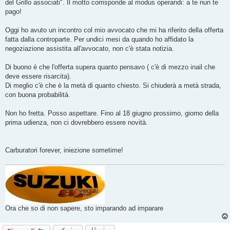
o
del Grillo associati". Il motto corrisponde al modus operandi: a te nun te
pago!
Oggi ho avuto un incontro col mio avvocato che mi ha riferito della offerta
fatta dalla controparte. Per undici mesi da quando ho affidato la
negoziazione assistita all'avvocato, non c'è stata notizia.
Di buono è che l'offerta supera quanto pensavo ( c'è di mezzo inail che
deve essere risarcita).
Di meglio c'è che è la metà di quanto chiesto. Si chiuderà a metà strada,
con buona probabilità.
Non ho fretta. Posso aspettare. Fino al 18 giugno prossimo, giorno della
prima udienza, non ci dovrebbero essere novità.
Carburatori forever, iniezione sometime!
Ora che so di non sapere, sto imparando ad imparare