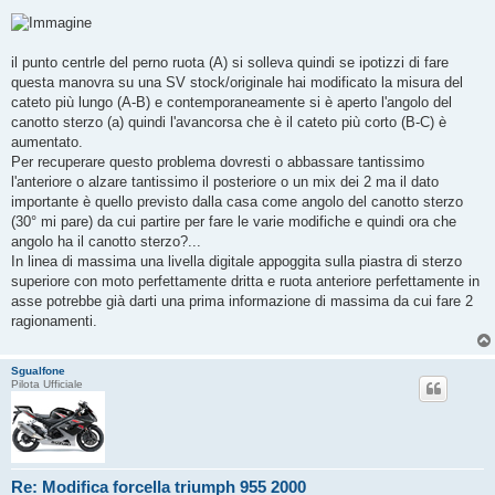
il punto centrle del perno ruota (A) si solleva quindi se ipotizzi di fare
questa manovra su una SV stock/originale hai modificato la misura del
cateto più lungo (A-B) e contemporaneamente si è aperto l'angolo del
canotto sterzo (a) quindi l'avancorsa che è il cateto più corto (B-C) è
aumentato.
Per recuperare questo problema dovresti o abbassare tantissimo
l'anteriore o alzare tantissimo il posteriore o un mix dei 2 ma il dato
importante è quello previsto dalla casa come angolo del canotto sterzo
(30° mi pare) da cui partire per fare le varie modifiche e quindi ora che
angolo ha il canotto sterzo?...
In linea di massima una livella digitale appoggita sulla piastra di sterzo
superiore con moto perfettamente dritta e ruota anteriore perfettamente in
asse potrebbe già darti una prima informazione di massima da cui fare 2
ragionamenti.
Sgualfone
Pilota Ufficiale
Re: Modifica forcella triumph 955 2000