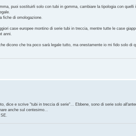
ma, puoi sostituirli solo con tubi in gomma, cambiare la tipologia con quelli i
egale.
lla fiche di omologazione.
iori case europee montino di serie tubi in treccia, mentre tutte le case giappo
t anni.
eo che dicono che tra poco sarà legale tutto, ma onestamente io mi fido solo di 
 dice e scrive "tubi in treccia di serie"... Ebbene, sono di serie solo all'anteri
inare anche sul centesimo...
0 SE.