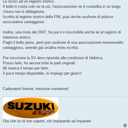
La iscrivi ad un registro storico.
Il bollo ti costa solo se la usi, l'assicurazione se è custodita in un luogo
chiuso non è obbligatoria.
Iscritta al registro storico della FIM, puoi anche usufruire di polizze
assicurative vantaggiose.
Inoltre, una moto del 2007, fra poco è inscrivibile anche lei al registro di
interesse storico.
Paghi il bollo pieno, però può usufruire di una assicurazione mooooooolto
vantaggiosa, avendo già un'altra moto iscritta.
Per inscrivere la SV devo riportala alle condizioni di fabbrica.
Posso farlo, ho ancora tutte le parti originali.
Mi manca il tempo per farlo.
Il poco tempo disponibile, lo impiego per girarci!
Carburatori forever, iniezione sometime!
Ora che so di non sapere, sto imparando ad imparare