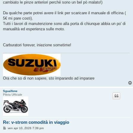
cambiato le pinze anteriori perché sono un bel pò malato!)
Da qualche parte potrei avere il link per scaricare il manuale di officina (
5€ mi pare costi).
Tutti i lavori di manutenzione sono alla porta di chiunque abbia un po' di
manualità ed esperienza sulle moto.
Carburatori forever, iniezione sometime!
Ora che so di non sapere, sto imparando ad imparare
Sgualfone
Pilota Ufficiale
Re: v-strom comodità in viaggio
M
ven apr 10, 2026 7:39 pm
e