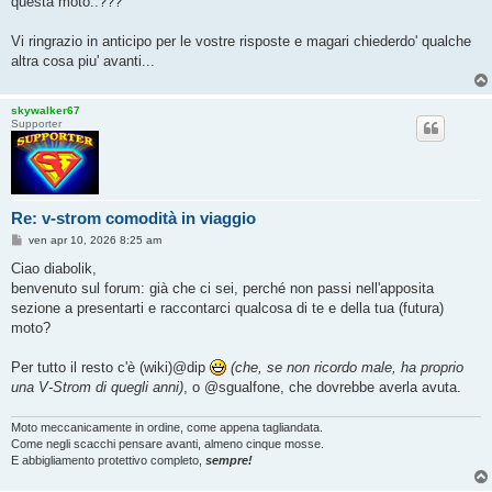
questa moto..???
Vi ringrazio in anticipo per le vostre risposte e magari chiederdo' qualche
altra cosa piu' avanti...
skywalker67
Supporter
Re: v-strom comodità in viaggio
M
ven apr 10, 2026 8:25 am
e
s
Ciao diabolik,
s
benvenuto sul forum: già che ci sei, perché non passi nell'apposita
a
g
sezione a presentarti e raccontarci qualcosa di te e della tua (futura)
g
moto?
i
o
Per tutto il resto c'è (wiki)@dip
(che, se non ricordo male, ha proprio
una V-Strom di quegli anni)
, o @sgualfone, che dovrebbe averla avuta.
Moto meccanicamente in ordine, come appena tagliandata.
Come negli scacchi pensare avanti, almeno cinque mosse.
E abbigliamento protettivo completo,
sempre!