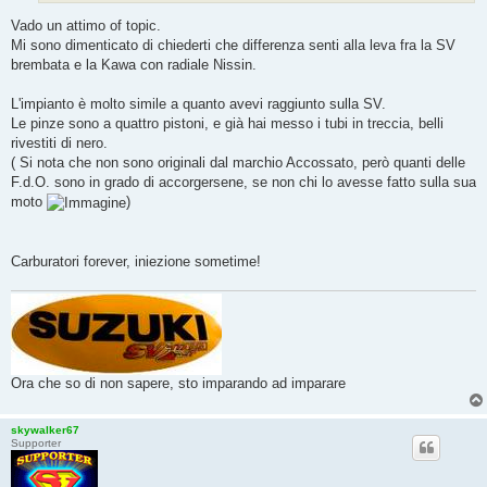
Vado un attimo of topic.
Mi sono dimenticato di chiederti che differenza senti alla leva fra la SV
brembata e la Kawa con radiale Nissin.
L'impianto è molto simile a quanto avevi raggiunto sulla SV.
Le pinze sono a quattro pistoni, e già hai messo i tubi in treccia, belli
rivestiti di nero.
( Si nota che non sono originali dal marchio Accossato, però quanti delle
F.d.O. sono in grado di accorgersene, se non chi lo avesse fatto sulla sua
moto
)
Carburatori forever, iniezione sometime!
Ora che so di non sapere, sto imparando ad imparare
skywalker67
Supporter