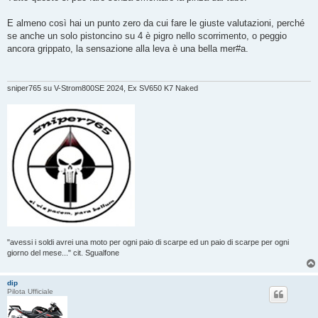
E almeno così hai un punto zero da cui fare le giuste valutazioni, perché
se anche un solo pistoncino su 4 è pigro nello scorrimento, o peggio
ancora grippato, la sensazione alla leva è una bella mer#a.
sniper765 su V-Strom800SE 2024, Ex SV650 K7 Naked
"avessi i soldi avrei una moto per ogni paio di scarpe ed un paio di scarpe per ogni
giorno del mese..." cit. Sgualfone
dip
Pilota Ufficiale