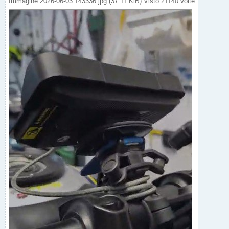
Immagine 2026-06-03 143336.jpg (37.11 KiB) Visto 21140 volte