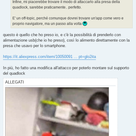
Infine, mi piacerebbe trovare il modo di attaccarlo alla presa della
quadlock, sarebbe praticamente.. perfetto.
E' un off-topic, perché comunque dovrei trovare un'app come vero e
proprio navigatore, ma un passo alla volta
questo è quello che ho preso io, e c'è la possibilità di prenderlo con
alimentazione usb(che io ho preso), così lo alimento direttamente con la
presa che usavo per lo smartphone.
https://it.aliexpress.com/item/10050091 ... pt=glo2ita
In più, ho fatto una modifica all'attacco per poterlo montare sul supporto
del quadlock
ALLEGATI