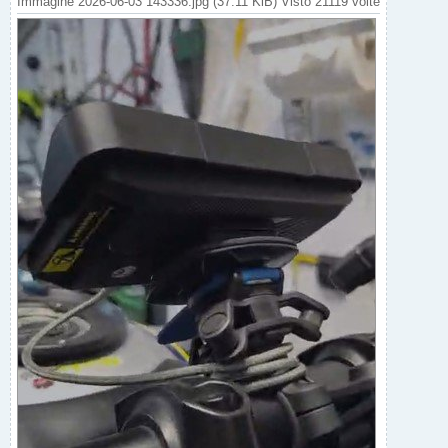
Immagine 2026-06-03 143336.jpg (37.11 KiB) Visto 21119 volte