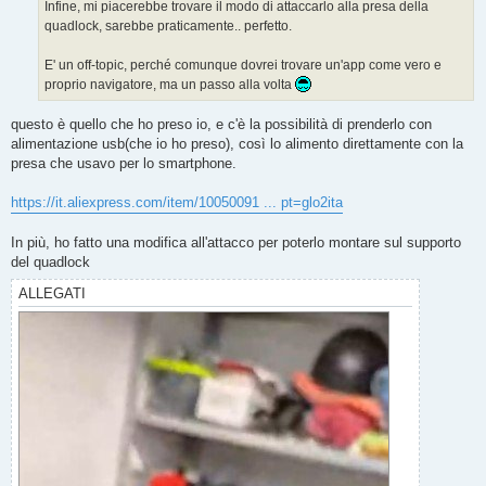
Infine, mi piacerebbe trovare il modo di attaccarlo alla presa della
quadlock, sarebbe praticamente.. perfetto.
E' un off-topic, perché comunque dovrei trovare un'app come vero e
proprio navigatore, ma un passo alla volta
questo è quello che ho preso io, e c'è la possibilità di prenderlo con
alimentazione usb(che io ho preso), così lo alimento direttamente con la
presa che usavo per lo smartphone.
https://it.aliexpress.com/item/10050091 ... pt=glo2ita
In più, ho fatto una modifica all'attacco per poterlo montare sul supporto
del quadlock
ALLEGATI