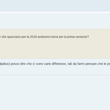
lle che spacciano per la 2018 andranno bene per la prima versione?
 gladius) posso dire che ci sono varie differenze, tali da farmi pensare che le p