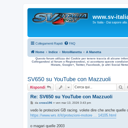
www.sv-italia
Sv Italia - Dai sapore all
Collegamenti Rapidi
FAQ
Home
Indice
MotoManetta
A Manetta
Questo forum utilizza dei Cookie per tenere traccia di alcune infor
Collegandosi al forum o Registrandosi, si accettano queste condizioni
Histats, Google+, Twitter, Facebook, (e altri Social Netwo
SV650 su YouTube con Mazzuoli
Ce
Rispondi
Re: SV650 su YouTube con Mazzuoli
M
da
cross196
»
ven mar 13, 2026 3:43 pm
e
s
vedo le protezioni GB racing. volete dire che anche quelle
s
https://www.wrs.it/it/protezioni-motore ... 14105.html
a
g
g
o magari quelle 2003
i