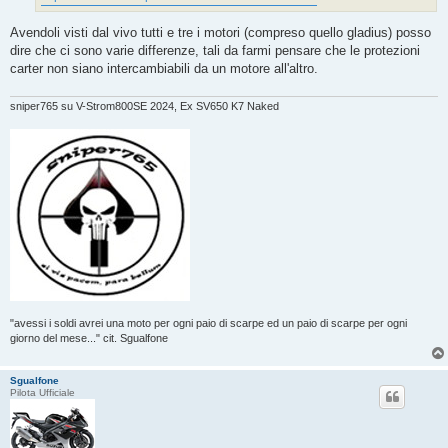
Avendoli visti dal vivo tutti e tre i motori (compreso quello gladius) posso
dire che ci sono varie differenze, tali da farmi pensare che le protezioni
carter non siano intercambiabili da un motore all'altro.
sniper765 su V-Strom800SE 2024, Ex SV650 K7 Naked
"avessi i soldi avrei una moto per ogni paio di scarpe ed un paio di scarpe per ogni
giorno del mese..." cit. Sgualfone
Sgualfone
Pilota Ufficiale