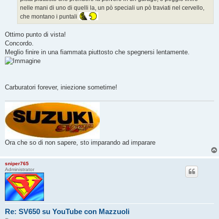
nelle mani di uno di quelli la, un pò speciali un pò traviati nel cervello,
che montano i puntali
Ottimo punto di vista!
Concordo.
Meglio finire in una fiammata piuttosto che spegnersi lentamente.
Carburatori forever, iniezione sometime!
Ora che so di non sapere, sto imparando ad imparare
sniper765
Administrator
Re: SV650 su YouTube con Mazzuoli