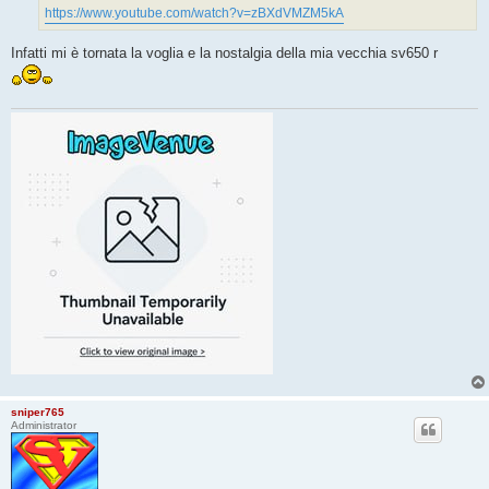
https://www.youtube.com/watch?v=zBXdVMZM5kA
Infatti mi è tornata la voglia e la nostalgia della mia vecchia sv650 r
sniper765
Administrator