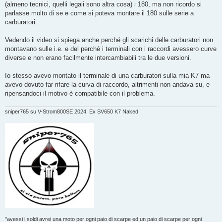
g
(almeno tecnici, quelli legali sono altra cosa) i 180, ma non ricordo si
g
parlasse molto di se e come si poteva montare il 180 sulle serie a
i
o
carburatori.
Vedendo il video si spiega anche perché gli scarichi delle carburatori non
montavano sulle i.e. e del perché i terminali con i raccordi avessero curve
diverse e non erano facilmente intercambiabili tra le due versioni.
Io stesso avevo montato il terminale di una carburatori sulla mia K7 ma
avevo dovuto far rifare la curva di raccordo, altrimenti non andava su, e
ripensandoci il motivo è compatibile con il problema.
sniper765 su V-Strom800SE 2024, Ex SV650 K7 Naked
"avessi i soldi avrei una moto per ogni paio di scarpe ed un paio di scarpe per ogni