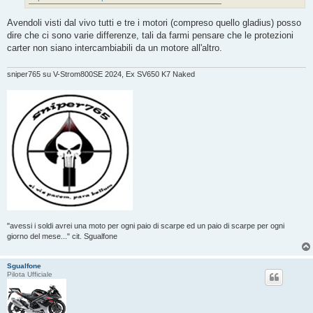
Avendoli visti dal vivo tutti e tre i motori (compreso quello gladius) posso
dire che ci sono varie differenze, tali da farmi pensare che le protezioni
carter non siano intercambiabili da un motore all'altro.
sniper765 su V-Strom800SE 2024, Ex SV650 K7 Naked
"avessi i soldi avrei una moto per ogni paio di scarpe ed un paio di scarpe per ogni
giorno del mese..." cit. Sgualfone
Sgualfone
Pilota Ufficiale