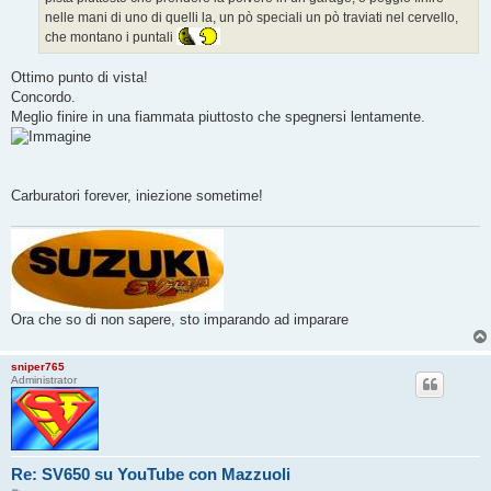
nelle mani di uno di quelli la, un pò speciali un pò traviati nel cervello,
che montano i puntali
Ottimo punto di vista!
Concordo.
Meglio finire in una fiammata piuttosto che spegnersi lentamente.
Carburatori forever, iniezione sometime!
Ora che so di non sapere, sto imparando ad imparare
sniper765
Administrator
Re: SV650 su YouTube con Mazzuoli