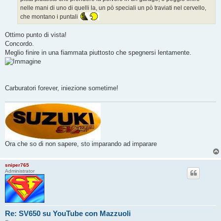
nelle mani di uno di quelli la, un pò speciali un pò traviati nel cervello,
che montano i puntali
Ottimo punto di vista!
Concordo.
Meglio finire in una fiammata piuttosto che spegnersi lentamente.
Carburatori forever, iniezione sometime!
Ora che so di non sapere, sto imparando ad imparare
sniper765
Administrator
Re: SV650 su YouTube con Mazzuoli