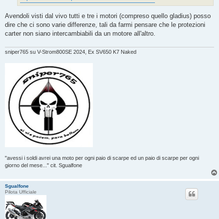
Avendoli visti dal vivo tutti e tre i motori (compreso quello gladius) posso
dire che ci sono varie differenze, tali da farmi pensare che le protezioni
carter non siano intercambiabili da un motore all'altro.
sniper765 su V-Strom800SE 2024, Ex SV650 K7 Naked
"avessi i soldi avrei una moto per ogni paio di scarpe ed un paio di scarpe per ogni
giorno del mese..." cit. Sgualfone
Sgualfone
Pilota Ufficiale