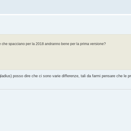
lle che spacciano per la 2018 andranno bene per la prima versione?
 gladius) posso dire che ci sono varie differenze, tali da farmi pensare che le p