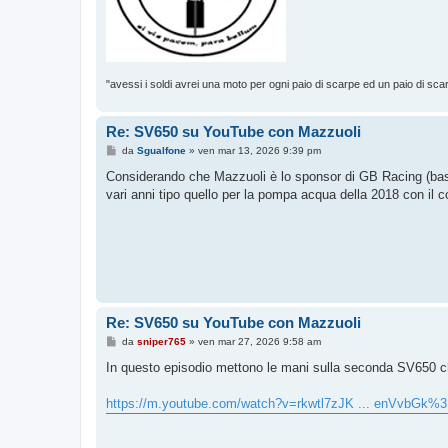
"avessi i soldi avrei una moto per ogni paio di scarpe ed un paio di sca
Re: SV650 su YouTube con Mazzuoli
M
da
Sgualfone
»
ven mar 13, 2026 9:39 pm
e
s
Considerando che Mazzuoli è lo sponsor di GB Racing (basta a
s
vari anni tipo quello per la pompa acqua della 2018 con il co
a
g
g
i
o
Re: SV650 su YouTube con Mazzuoli
M
da
sniper765
»
ven mar 27, 2026 9:58 am
e
s
In questo episodio mettono le mani sulla seconda SV650 ch
s
a
g
https://m.youtube.com/watch?v=rkwtl7zJK ... enVvbGk%
g
i
o