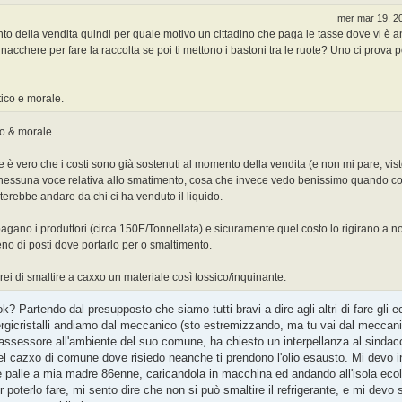
mer mar 19, 2
 della vendita quindi per quale motivo un cittadino che paga le tasse dove vi è a
 nacchere per fare la raccolta se poi ti mettono i bastoni tra le ruote? Uno ci prova 
tico e morale.
co & morale.
se è vero che i costi sono già sostenuti al momento della vendita (e non mi pare, vis
ra nessuna voce relativa allo smatimento, cosa che invece vedo benissimo quando 
erebbe andare da chi ci ha venduto il liquido.
 pagano i produttori (circa 150E/Tonnellata) e sicuramente quel costo lo rigirano a no
eno di posti dove portarlo per o smaltimento.
ei di smaltire a caxxo un materiale così tossico/inquinante.
? Partendo dal presupposto che siamo tutti bravi a dire agli altri di fare gli e
 tergicristalli andiamo dal meccanico (sto estremizzando, ma tu vai dal meccan
n l'assessore all'ambiente del suo comune, ha chiesto un interpellanza al sindac
el cazxo di comune dove risiedo neanche ti prendono l'olio esausto. Mi devo i
le palle a mia madre 86enne, caricandola in macchina ed andando all'isola ecol
poterlo fare, mi sento dire che non si può smaltire il refrigerante, e mi devo s