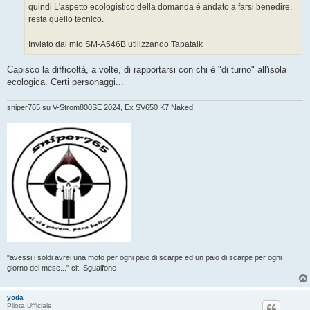
quindi L'aspetto ecologistico della domanda è andato a farsi benedire,
resta quello tecnico.
Inviato dal mio SM-A546B utilizzando Tapatalk
Capisco la difficoltà, a volte, di rapportarsi con chi è "di turno" all'isola
ecologica. Certi personaggi...
sniper765 su V-Strom800SE 2024, Ex SV650 K7 Naked
"avessi i soldi avrei una moto per ogni paio di scarpe ed un paio di scarpe per ogni
giorno del mese..." cit. Sgualfone
yoda
Pilota Ufficiale