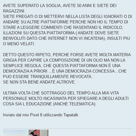
AVETE SUPERATO LA SOGLIA, AVETE 50 ANNI E SIETE DEI
RAGAZZINI.
SIETE PREGATI O DI METTERVI NELLA LISTA DEGLI IGNORATI O DI
ANDARE SU ALTRE PIATTAFORME PERCHE NON HO IL TEMPO DI
STARE A LEGGERE COMMENTI CHE RASENTANO IL RIDICOLO,
ILLAZIONI SU QUESTA PIATTAFORMA ( ANDATE DOVE SIETE
BENVOLUTI DATO CHE INTERNET NON VI INCATENA), INSULTI PIU
O MENO VELATI.
DETTO QUESTO RIPETO, PERCHE FORSE AVETE MOLTA MATERIA
GRIGIA PER CAPIRE LA COMPOSIZIONE DI UN OLIO MA NON LA
SEMPLICE REGOLA, CHE QUESTA PIATTAFORMA NON È UNA
DEMOCRAZIA A PRIORI ...È UNA DEMOCRAZIA CONCESSA...CHE
PUO ESSERE TRANQUILLAMENTE REVOCATA.
SE NON STA BENE ANDATE ALTROVE.
ULTIMA VOLTA CHE SOTTRAGGO DEL TEMPO ALLA MIA VITA
PERSONALE MOLTO INCASINATA PER SPIEGARE A DEGLI ADULTI
COSA SIA L EDUCAZIONE (ANCHE TELEMATICA)
Inviato dal mio Pixel 8 utilizzando Tapatalk