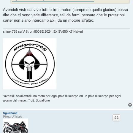
Avendoli visti dal vivo tutti e tre i motori (compreso quello gladius) posso
dire che ci sono varie differenze, tali da farmi pensare che le protezioni
carter non siano intercambiabili da un motore all'altro.
sniper765 su V-Strom800SE 2024, Ex SV650 K7 Naked
"avessi i soldi avrei una moto per ogni paio di scarpe ed un paio di scarpe per ogni
giorno del mese..." cit. Sgualfone
Sgualfone
Pilota Ufficiale