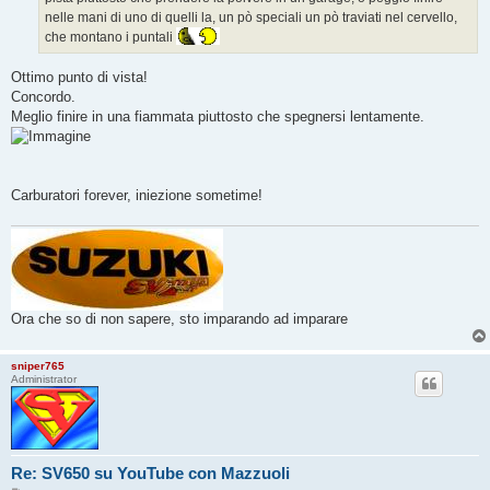
nelle mani di uno di quelli la, un pò speciali un pò traviati nel cervello,
che montano i puntali
Ottimo punto di vista!
Concordo.
Meglio finire in una fiammata piuttosto che spegnersi lentamente.
Carburatori forever, iniezione sometime!
Ora che so di non sapere, sto imparando ad imparare
sniper765
Administrator
Re: SV650 su YouTube con Mazzuoli