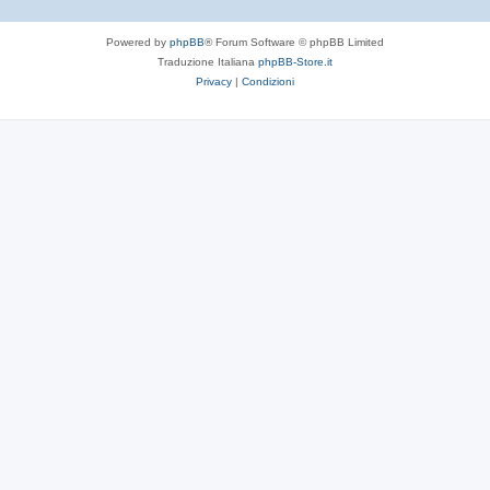
Powered by
phpBB
® Forum Software © phpBB Limited
Traduzione Italiana
phpBB-Store.it
Privacy
|
Condizioni