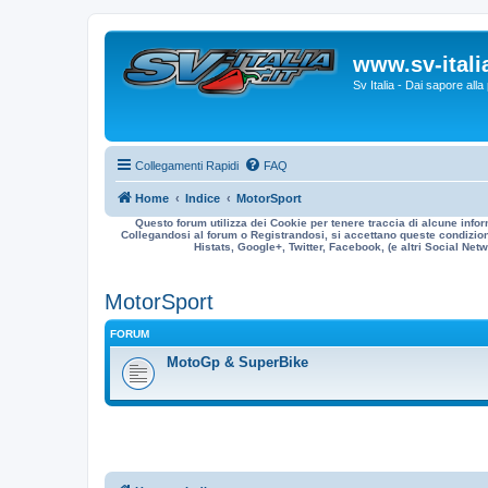
www.sv-italia
Sv Italia - Dai sapore all
Collegamenti Rapidi
FAQ
Home
Indice
MotorSport
Questo forum utilizza dei Cookie per tenere traccia di alcune infor
Collegandosi al forum o Registrandosi, si accettano queste condizioni
Histats, Google+, Twitter, Facebook, (e altri Social Netwo
MotorSport
FORUM
MotoGp & SuperBike