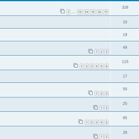
328
1
13
14
15
16
17
…
10
19
49
1
2
3
115
1
2
3
4
5
6
17
50
1
2
3
25
1
2
95
1
2
3
4
5
28
1
2