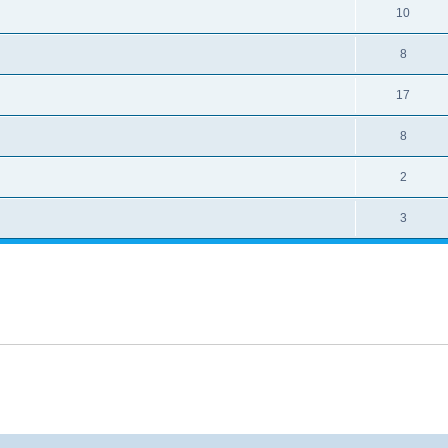
10
8
17
8
2
3