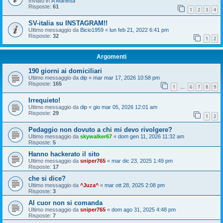
Inviato in
A Manetta
Risposte:
61
1
2
3
4
SV-italia su INSTAGRAM!!
Ultimo messaggio da
Bicio1959
«
lun feb 21, 2022 6:41 pm
Risposte:
32
1
2
Argomenti
190 giorni ai domiciliari
Ultimo messaggio da
dip
«
mar mar 17, 2026 10:58 pm
Risposte:
165
1
6
7
8
9
…
Irrequieto!
Ultimo messaggio da
dip
«
gio mar 05, 2026 12:01 am
Risposte:
29
1
2
Pedaggio non dovuto a chi mi devo rivolgere?
Ultimo messaggio da
skywalker67
«
dom gen 11, 2026 11:32 am
Risposte:
5
Hanno hackerato il sito
Ultimo messaggio da
sniper765
«
mar dic 23, 2025 1:49 pm
Risposte:
17
che si dice?
Ultimo messaggio da
^Juza^
«
mar ott 28, 2025 2:08 pm
Risposte:
3
Al cuor non si comanda
Ultimo messaggio da
sniper765
«
dom ago 31, 2025 4:48 pm
Risposte:
7