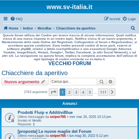
www.sv-italia.it
FAQ
Iscriviti
Login
C
Home
Indice
MotoBar
Chiacchiere da aperitivo
Questo forum utilizza dei Cookie per tenere traccia di alcune informazioni. Quali notifica
e
visiva di una nuova risposta in un vostro topic, Notifica visiva di un nuovo argomento, e
Mantenimento dello stato Online del Registrato. Collegandosi al forum o Registrandosi, si
r
accettano queste condizioni. Sono inoltre presenti cookie di terze parti, esterni al
software phpBB, relativi a (titolo esemplificativo e non esaustivo) Google Adsense,
c
Youtube, ImageShack, Histats, Google+, Twitter, Facebook, (e altri Social Network), e ad
altri siti. La navigazione su questo forum, implica la completa accettazione dell’utilizzo di
a
ogni tipologia di cookie esistente su sv-italia.it.
VECCHIO FORUM
Chiacchiere da aperitivo
Cerca
Ricerca avan
Nuovo argomento
Pagina
1
di
111
1
2
3
4
5
111
Prossimo
2763 argomenti
…
Annunci
Prodotti Fluip e AdditiviBlue
Ultimo messaggio da
sniper765
«
mer mar 26, 2025 10:13 pm
Inviato in
Vendo
Risposte:
1
[proposta] Le nuove maglie del Forum
Ultimo messaggio da
sniper765
«
lun mag 30, 2022 5:12 pm