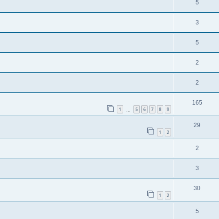
5
3
5
2
2
165
1
5
6
7
8
9
…
29
1
2
2
3
30
1
2
5