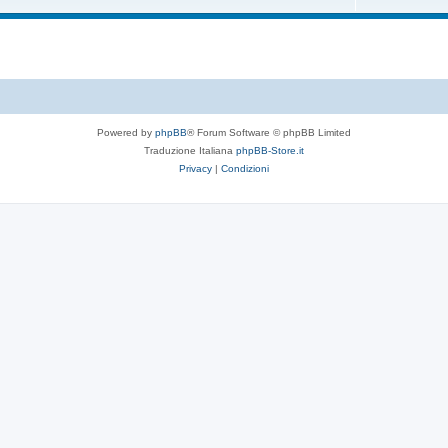
Powered by
phpBB
® Forum Software © phpBB Limited
Traduzione Italiana
phpBB-Store.it
Privacy
|
Condizioni