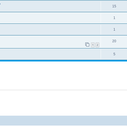
?
15
1
1
20
1
2
5