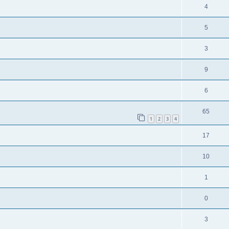
4
5
3
9
6
65
1
2
3
4
17
10
1
0
3