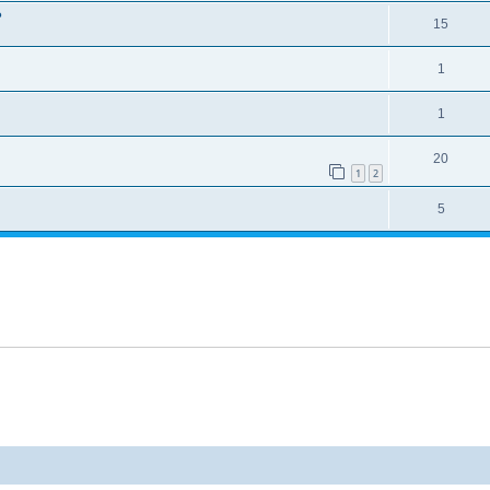
?
15
1
1
20
1
2
5