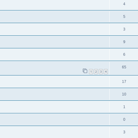
4
5
3
9
6
65
1
2
3
4
17
10
1
0
3