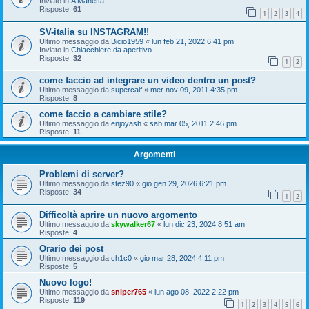
Inviato in
A Manetta
Risposte:
61
1
2
3
4
SV-italia su INSTAGRAM!!
Ultimo messaggio da
Bicio1959
«
lun feb 21, 2022 6:41 pm
Inviato in
Chiacchiere da aperitivo
Risposte:
32
1
2
come faccio ad integrare un video dentro un post?
Ultimo messaggio da
supercaif
«
mer nov 09, 2011 4:35 pm
Risposte:
8
come faccio a cambiare stile?
Ultimo messaggio da
enjoyash
«
sab mar 05, 2011 2:46 pm
Risposte:
11
Argomenti
Problemi di server?
Ultimo messaggio da
stez90
«
gio gen 29, 2026 6:21 pm
Risposte:
34
1
2
Difficoltà aprire un nuovo argomento
Ultimo messaggio da
skywalker67
«
lun dic 23, 2024 8:51 am
Risposte:
4
Orario dei post
Ultimo messaggio da
ch1c0
«
gio mar 28, 2024 4:11 pm
Risposte:
5
Nuovo logo!
Ultimo messaggio da
sniper765
«
lun ago 08, 2022 2:22 pm
Risposte:
119
1
2
3
4
5
6