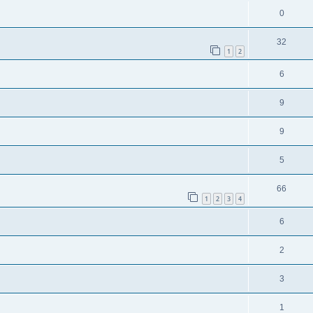
0
32
1
2
6
9
9
5
66
1
2
3
4
6
2
3
1