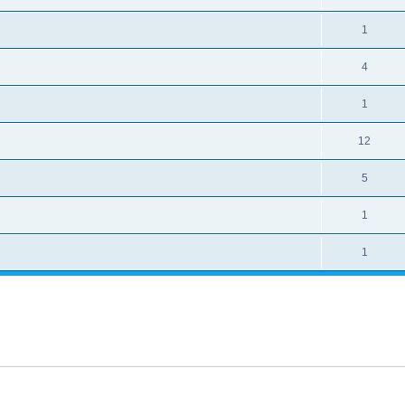
1
4
1
12
5
1
1