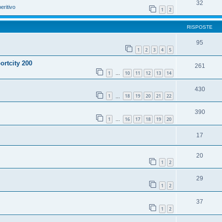
32
eritivo
1
2
RISPOSTE
95
1
2
3
4
5
ortcity 200
261
1
10
11
12
13
14
…
430
1
18
19
20
21
22
…
390
1
16
17
18
19
20
…
17
20
1
2
29
1
2
37
1
2