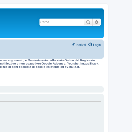
Cerca
Ricerca avanzata
Iscriviti
Login
n nuovo argomento, e Mantenimento dello stato Online del Registrato.
 esemplificativo e non esaustivo) Google Adsense, Youtube, ImageShack,
izzo di ogni tipologia di cookie esistente su sv-italia.it.