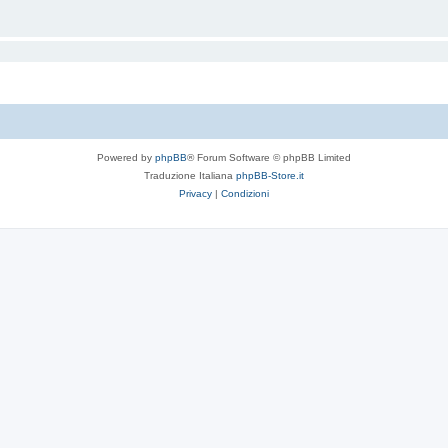
Powered by
phpBB
® Forum Software © phpBB Limited
Traduzione Italiana
phpBB-Store.it
Privacy
|
Condizioni