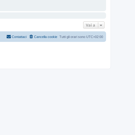
Vai a
Contattaci
Cancella cookie
Tutti gli orari sono
UTC+02:00