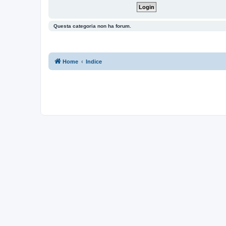
Questa categoria non ha forum.
Home
Indice